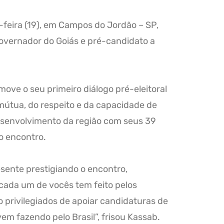
-feira (19), em Campos do Jordão – SP,
Governador do Goiás e pré-candidato a
ove o seu primeiro diálogo pré-eleitoral
 mútua, do respeito e da capacidade de
esenvolvimento da região com seus 39
o encontro.
sente prestigiando o encontro,
 cada um de vocês tem feito pelos
o privilegiados de apoiar candidaturas de
m fazendo pelo Brasil”, frisou Kassab.