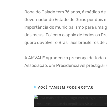
Ronaldo Caiado tem 76 anos, é médico de f
Governador do Estado de Goiás por dois m
importância do municipalismo para uma ge
dos meus. Foi com o apoio de todos os Pr
quero devolver o Brasil aos brasileiros de 
A AMVALE agradece a presença de todas as
Associação, um Presidenciável prestigiar u
VOCÊ TAMBÉM PODE GOSTAR