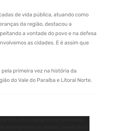
décadas de vida pública, atuando como
eranças da região, destacou a
speitando a vontade do povo e na defesa
envolvemos as cidades. E é assim que
pela primeira vez na história da
ião do Vale do Paraíba e Litoral Norte.