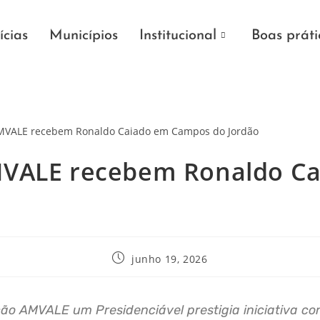
ícias
Municípios
Institucional
Boas práti
 AMVALE recebem Ronaldo 
junho 19, 2026
ção AMVALE um Presidenciável prestigia iniciativa co