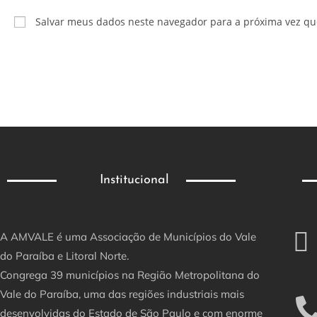
Salvar meus dados neste navegador para a próxima vez qu
Institucional
A AMVALE é uma Associação de Municípios do Vale
do Paraíba e Litoral Norte.
Congrega 39 municípios na Região Metropolitana do
Vale do Paraíba, uma das regiões industriais mais
desenvolvidas do Estado de São Paulo e com enorme