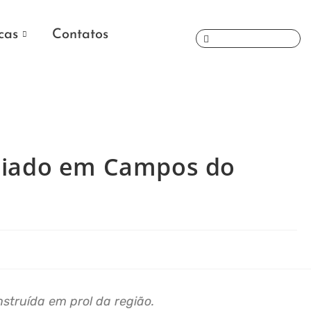
cas
Contatos
Caiado em Campos do
nstruída em prol da região.