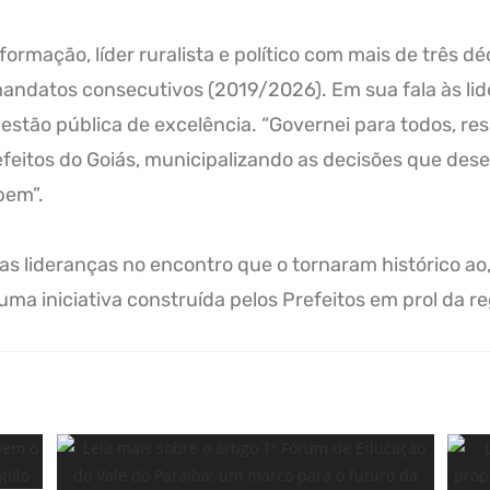
ormação, líder ruralista e político com mais de três 
andatos consecutivos (2019/2026). Em sua fala às lid
stão pública de excelência. “Governei para todos, re
efeitos do Goiás, municipalizando as decisões que des
bem”.
 lideranças no encontro que o tornaram histórico ao, 
ma iniciativa construída pelos Prefeitos em prol da reg