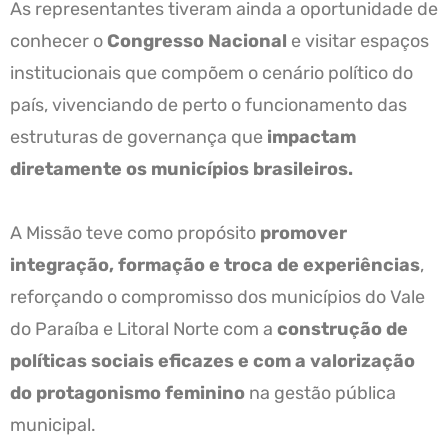
As representantes tiveram ainda a oportunidade de
conhecer o
Congresso Nacional
e visitar espaços
institucionais que compõem o cenário político do
país, vivenciando de perto o funcionamento das
estruturas de governança que
impactam
diretamente os municípios brasileiros.
A Missão teve como propósito
promover
integração, formação e troca de experiências
,
reforçando o compromisso dos municípios do Vale
do Paraíba e Litoral Norte com a
construção de
políticas sociais eficazes e com a valorização
do protagonismo feminino
na gestão pública
municipal.