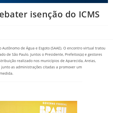
ebater isenção do ICMS
o Autônomo de Água e Esgoto (SAAE). O encontro virtual tratou
o de São Paulo. Juntos o Presidente, Prefeitos(a) e gestores
tribuição realizado nos municípios de Aparecida, Areias,
ôs junto as administrações citadas a promover um
 medida.