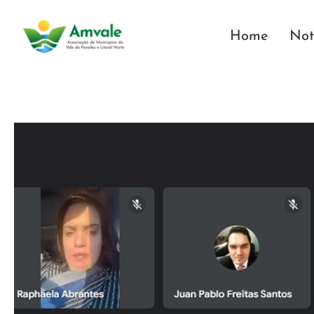
Home
Not