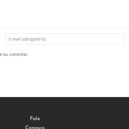
e eu comentar.
Fale
Conosco