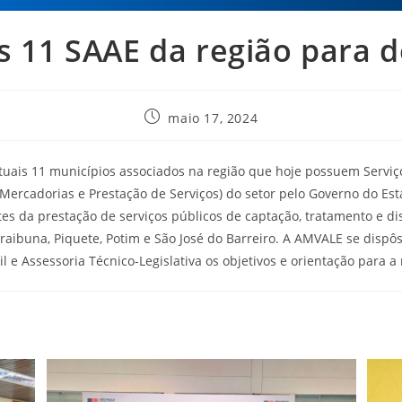
 11 SAAE da região para d
maio 17, 2024
tuais 11 municípios associados na região que hoje possuem Serviç
ercadorias e Prestação de Serviços) do setor pelo Governo do Estad
s da prestação de serviços públicos de captação, tratamento e dis
Paraibuna, Piquete, Potim e São José do Barreiro. A AMVALE se disp
e Assessoria Técnico-Legislativa os objetivos e orientação para a