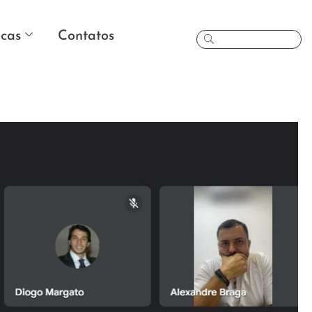
icas
Contatos