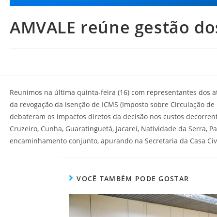
AMVALE reúne gestão dos
Reunimos na última quinta-feira (16) com representantes dos a
da revogação da isenção de ICMS (Imposto sobre Circulação de M
debateram os impactos diretos da decisão nos custos decorrente
Cruzeiro, Cunha, Guaratinguetá, Jacareí, Natividade da Serra, 
encaminhamento conjunto, apurando na Secretaria da Casa Civil 
VOCÊ TAMBÉM PODE GOSTAR