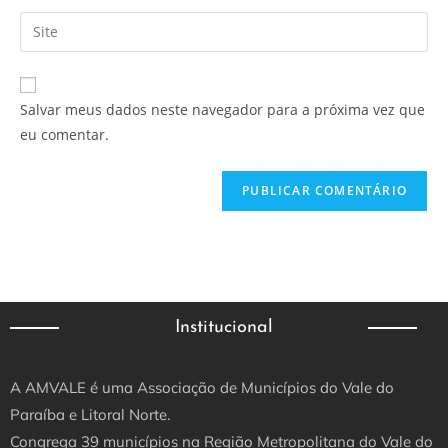
Salvar meus dados neste navegador para a próxima vez que
eu comentar.
Institucional
A AMVALE é uma Associação de Municípios do Vale do
Paraíba e Litoral Norte.
Congrega 39 municípios na Região Metropolitana do Vale do