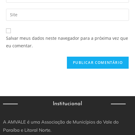
Salvar meus dados neste navegador para a próxima vez que
eu comentar.
Institucional
A AMVALE é uma Associação de Municípios do Vale do
Paraíba e Litoral Norte.